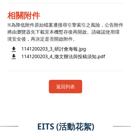
相關附件
※為降低附件原始檔案遭搜尋引擎索引之風險，公告附件
將由瀏覽器先下載至本機暫存後再開啟。請確認使用環
境安全後，再決定是否開啟附件。
1141200203_3_研討會海報.jpg
1141200203_4_徵文辦法與投稿須知.pdf
返回列表
EITS (活動花絮)