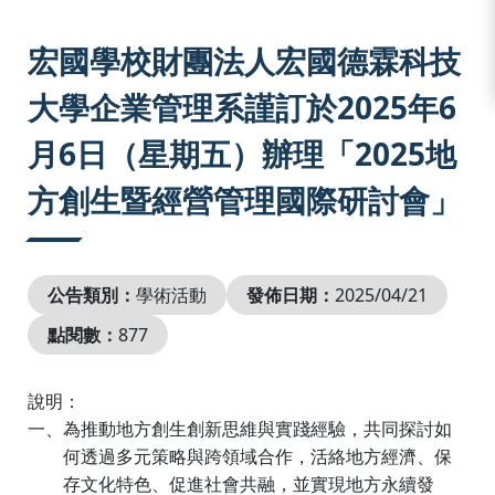
:::
宏國學校財團法人宏國德霖科技
大學企業管理系謹訂於2025年6
月6日（星期五）辦理「2025地
方創生暨經營管理國際研討會」
公告類別：
學術活動
發佈日期：
2025/04/21
點閱數：
877
說明：
一、為推動地方創生創新思維與實踐經驗，共同探討如
何透過多元策略與跨領域合作，活絡地方經濟、保
存文化特色、促進社會共融，並實現地方永續發