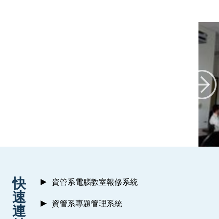
:::
快
資管系電腦教室報修系統
速
資管系專題管理系統
連