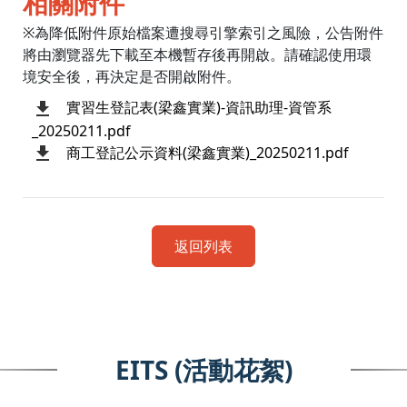
相關附件
※為降低附件原始檔案遭搜尋引擎索引之風險，公告附件
將由瀏覽器先下載至本機暫存後再開啟。請確認使用環
境安全後，再決定是否開啟附件。
實習生登記表(梁鑫實業)-資訊助理-資管系
_20250211.pdf
商工登記公示資料(梁鑫實業)_20250211.pdf
返回列表
EITS (活動花絮)