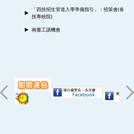
「四技招生管道入學準備指引」：招策會(各
技專校院)
南臺工讀機會