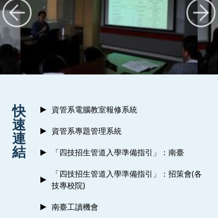
:::
快
資管系電腦教室報修系統
速
資管系專題管理系統
連
結
「四技招生管道入學準備指引」：南臺
「四技招生管道入學準備指引」：招策會(各
技專校院)
南臺工讀機會